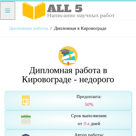
Дипломные работы
Дипломная в Кировограде
Дипломная работа в
Кировограде - недорого
Предоплата:
50%
Срок выполнения:
от
3-х
дней
Автор работы: