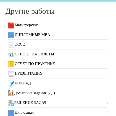
Другие работы
Магистерские
ДИПЛОМНЫЕ MBA
ЭССЕ
ОТВЕТЫ НА БИЛЕТЫ
ОТЧЕТ ПО ПРАКТИКЕ
ПРЕЗЕНТАЦИЯ
ДОКЛАД
Домашние задания (ДЗ)
РЕШЕНИЕ ЗАДАЧ
Дипломная
Решение задач по физике