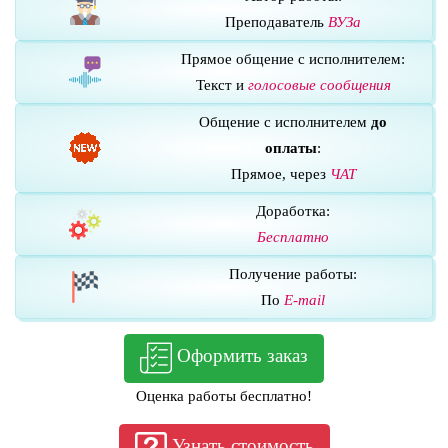
Преподаватель
ВУЗа
Прямое общение с исполнителем:
Текст и
голосовые сообщения
Общение с исполнителем
до
оплаты
:
Прямое, через
ЧАТ
Доработка:
Бесплатно
Получение работы:
По
E-mail
Оформить заказ
Оценка работы бесплатно!
Узнать стоимость