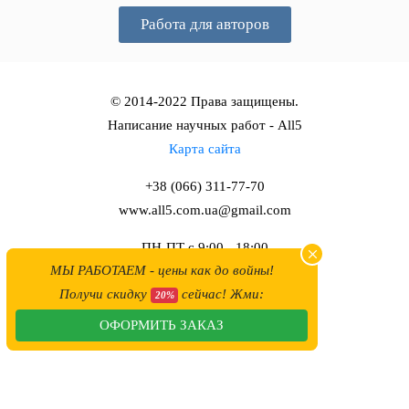
Работа для авторов
© 2014-2022 Права защищены.
Написание научных работ - All5
Карта сайта
+38 (066) 311-77-70
www.all5.com.ua@gmail.com
ПН-ПТ с 9:00 - 18:00
МЫ РАБОТАЕМ - цены как до войны!
СБ-ВС с 10:00 - 17:00
Получи скидку
сейчас! Жми:
20%
ОФОРМИТЬ ЗАКАЗ