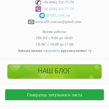
+38 (066) 311-77-70
+38 (066) 311-77-70
@All5_com_ua
www.all5.com.ua@gmail.com
Время работы:
ПН-ПТ с 9:00 до 18:00
СБ-ВС с 10:00 до 17:00
Заказы можно
оформить
круглосуточно! =)
НАШ БЛОГ
Генератор титульного листа