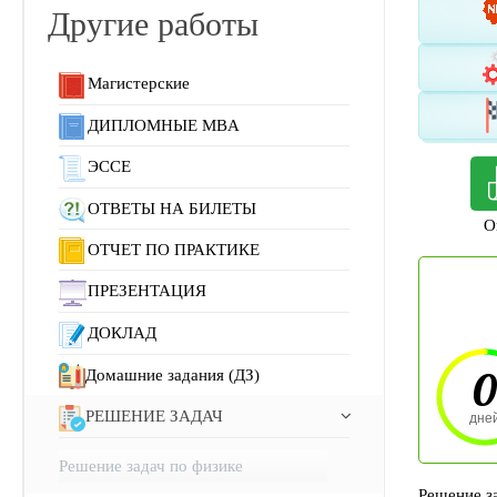
Другие работы
Магистерские
ДИПЛОМНЫЕ MBA
ЭССЕ
ОТВЕТЫ НА БИЛЕТЫ
О
ОТЧЕТ ПО ПРАКТИКЕ
ПРЕЗЕНТАЦИЯ
ДОКЛАД
0
Домашние задания (ДЗ)
РЕШЕНИЕ ЗАДАЧ
дне
Решение задач по физике
Решение за