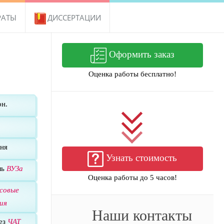
РАТЫ
ДИССЕРТАЦИИ
Оформить заказ
Оценка работы бесплатно!
н.
ня
Узнать стоимость
ль
ВУЗа
Оценка работы до 5 часов!
осовые
ия
Наши контакты
ез
ЧАТ