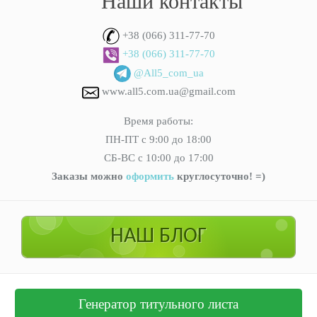
Наши контакты
+38 (066) 311-77-70
+38 (066) 311-77-70
@All5_com_ua
www.all5.com.ua@gmail.com
Время работы:
ПН-ПТ с 9:00 до 18:00
СБ-ВС с 10:00 до 17:00
Заказы можно
оформить
круглосуточно! =)
НАШ БЛОГ
Генератор титульного листа