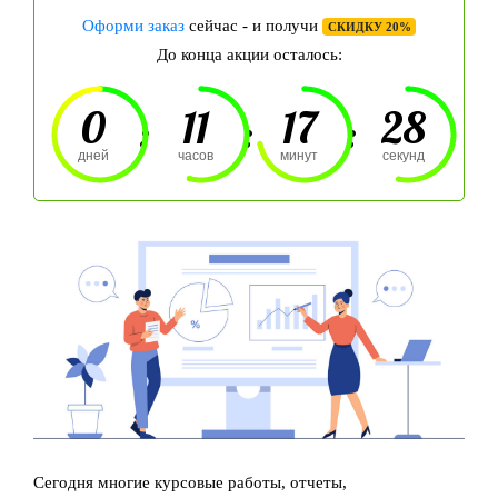
Оформи заказ
сейчас - и получи
СКИДКУ 20%
До конца акции осталось:
0
11
17
27
:
:
:
дней
часов
минут
секунд
Сегодня многие курсовые работы, отчеты,