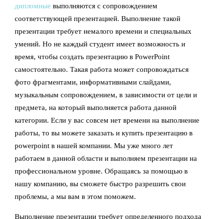
дипломные
выполняются с сопровождением
соответствующей презентацией. Выполнение такой
презентации требует немалого времени и специальных
умений. Но не каждый студент имеет возможность и
время, чтобы создать презентацию в PowerPoint
самостоятельно. Такая работа может сопровождаться
фото фрагментами, информативными слайдами,
музыкальным сопровождением, в зависимости от цели и
предмета, на который выполняется работа данной
категории. Если у вас совсем нет времени на выполнение
работы, то вы можете заказать и купить презентацию в
powerpoint в нашей компании. Мы уже много лет
работаем в данной области и выполняем презентации на
профессиональном уровне. Обращаясь за помощью в
нашу компанию, вы сможете быстро разрешить свои
проблемы, а мы вам в этом поможем.
Выполнение презентации требует определенного подхода