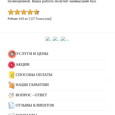
полноценной. Ваша работа получит наивысший бал.
Рейтинг
4.63
из
5
[
27
Голоса (ов)]
УСЛУГИ И ЦЕНЫ
АКЦИИ
СПОСОБЫ ОПЛАТЫ
НАШИ ГАРАНТИИ
ВОПРОС - ОТВЕТ
ОТЗЫВЫ КЛИЕНТОВ